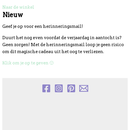
Naar de winkel
Nieuw
Geef je op voor een herinneringsmail!
Duurt het nog even voordat de verjaardag in aantocht is?
G
een zorgen!
Met de herinneringsmail loop je geen risico
om dit magische cadeau uit het oog te verliezen.
Klik om je op te geven 🙂